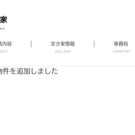
kui
業内容
空き家情報
事務局
ABOUT
GALLERY
​COMPANY
新着物件を追加しました