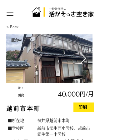
< Back
販売中
011
40,000円/月
賃貸
印刷
越前市本町
■所在地
福井県越前市本町
学校区
■
越前市武生西小学校、越前市
武生第一中学校