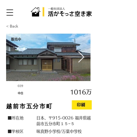
< Back
販売中
039
1016万
中古
印刷
越前市五分市町
■所在地
日本、〒915-0026 福井県越
前市五分市町１５−５
学校区
■
味真野小学校/万葉中学校